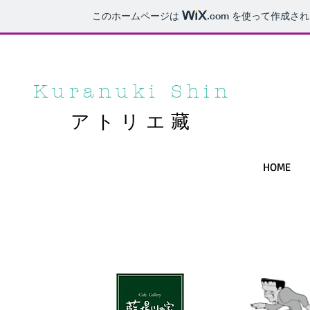
このホームページは
.com
を使って作成され
Kuranuki Shin
アトリエ藏
HOME